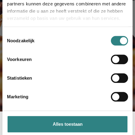
Sluitend barsysteem
partners kunnen deze gegevens combineren met andere
informatie die u aan ze heeft verstrekt of die ze hebben
Kassasysteem kan veel transacties
verzameld op basis van uw gebruik van hun services.
gelijktijdig verwerken
Toestemmingsselectie
Minder inkomsten mislopen
Noodzakelijk
Voorkeuren
Lees meer
Statistieken
Marketing
Alles toestaan