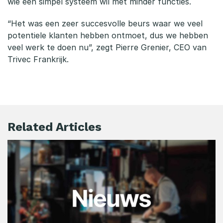
wie een simpel systeem wil met minder functies.
“Het was een zeer succesvolle beurs waar we veel
potentiele klanten hebben ontmoet, dus we hebben
veel werk te doen nu”, zegt Pierre Grenier, CEO van
Trivec Frankrijk.
Related Articles