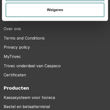
Trivec
Weigeren
Help Center
Contact
Over ons
Terms and Conditions
Privacy policy
MyTrivec
Trivec onderdeel van Caspeco
Certificaten
Producten
Kassasysteem voor horeca
Bestel en betaalterminal