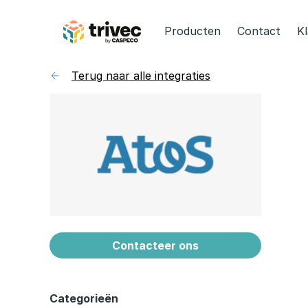
Skip
to
Producten
Contact
K
content
Terug naar alle integraties
Contacteer ons
Categorieën