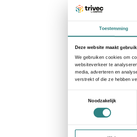
Toestemming
Deze website maakt gebruik
We gebruiken cookies om cont
websiteverkeer te analyseren
media, adverteren en analys
verstrekt of die ze hebben v
Toestemmingsselectie
Noodzakelijk