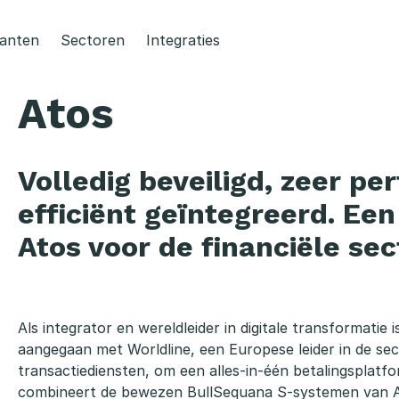
lanten
Sectoren
Integraties
Atos
Volledig beveiligd, zeer pe
efficiënt geïntegreerd. Een
Atos voor de financiële sec
Als integrator en wereldleider in digitale transformatie
aangegaan met Worldline, een Europese leider in de sec
transactiediensten, om een alles-in-één betalingsplatf
combineert de bewezen BullSequana S-systemen van 