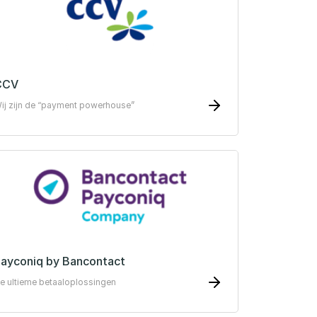
CCV
ij zijn de “payment powerhouse”
ayconiq by Bancontact
e ultieme betaal­oplossingen