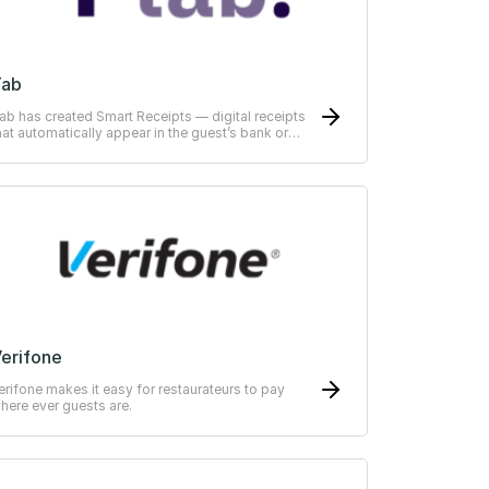
Tab
ab has created Smart Receipts — digital receipts
hat automatically appear in the guest’s bank or
RP-system
erifone
erifone makes it easy for restaurateurs to pay
here ever guests are.