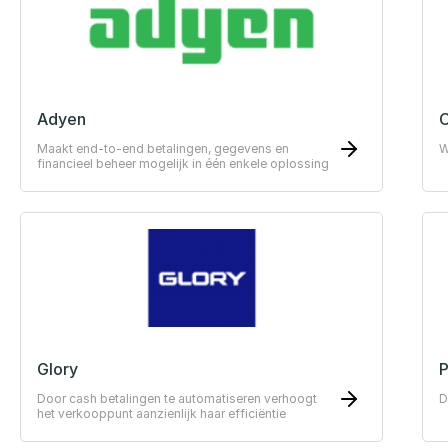
Adyen
Maakt end-to-end betalingen, gegevens en
W
financieel beheer mogelijk in één enkele oplossing
Glory
P
Door cash betalingen te automatiseren verhoogt
D
het verkooppunt aanzienlijk haar efficiëntie