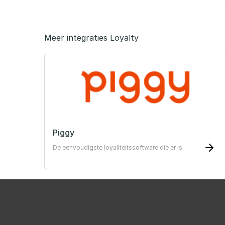
Meer integraties Loyalty
Piggy
De eenvoudigste loyaliteitssoftware die er is