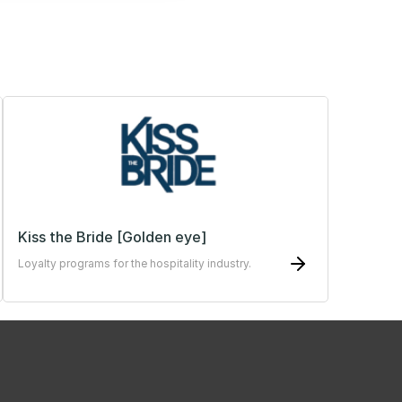
Kiss the Bride [Golden eye]
Loyalty programs for the hospitality industry.