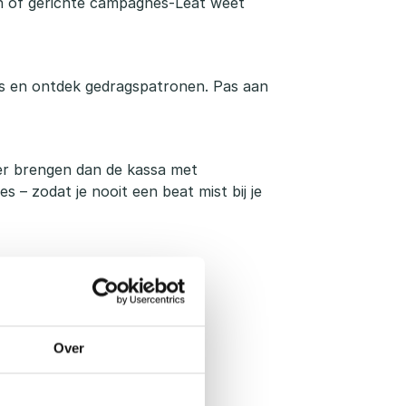
n of gerichte campagnes-Leat weet
ies en ontdek gedragspatronen. Pas aan
der brengen dan de kassa met
 – zodat je nooit een beat mist bij je
Over