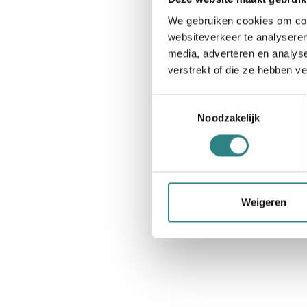
We gebruiken cookies om cont
websiteverkeer te analyseren
media, adverteren en analys
verstrekt of die ze hebben v
Toestemmingsselectie
Noodzakelijk
Weigeren