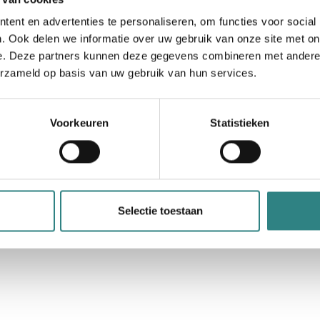
ent en advertenties te personaliseren, om functies voor social
. Ook delen we informatie over uw gebruik van onze site met on
Meer integraties CRM
e. Deze partners kunnen deze gegevens combineren met andere i
erzameld op basis van uw gebruik van hun services.
Voorkeuren
Statistieken
Booktivity
Selectie toestaan
Cloud-based reserveringssysteem voor
aanbieders van activiteiten en accommodaties