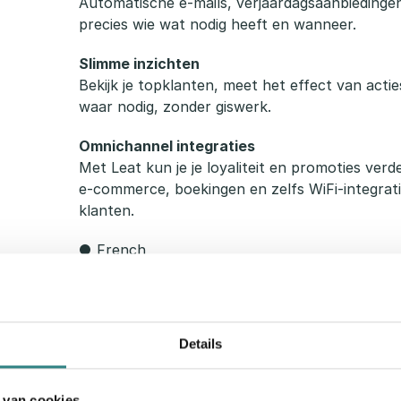
Automatische e-mails, verjaardagsaanbiedinge
precies wie wat nodig heeft en wanneer.
Slimme inzichten
Bekijk je topklanten, meet het effect van act
waar nodig, zonder giswerk.
Omnichannel integraties
Met Leat kun je je loyaliteit en promoties ver
e-commerce, boekingen en zelfs WiFi-integraties
klanten.
● French
Details
 van cookies