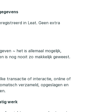
tgegevens
eregistreerd in Leat. Geen extra
geven ~ het is allemaal mogelijk,
en is nog nooit zo makkelijk geweest.
ke transactie of interactie, online of
utomatisch verzameld, opgeslagen en
en.
tig werk