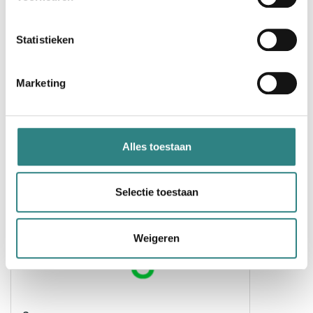
Statistieken
Marketing
Pennylane
Alles toestaan
Access your company's financial data easily and
in real time. Implement your accounting.
Selectie toestaan
Weigeren