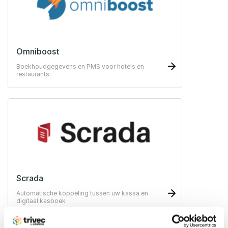
Omniboost
Boekhoudgegevens en PMS voor hotels en
restaurants.
Scrada
Automatische koppeling tussen uw kassa en
digitaal kasboek