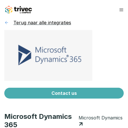
Skip
to
content
Terug naar alle integraties
Contact us
Microsoft Dynamics
Microsoft Dynamics
365