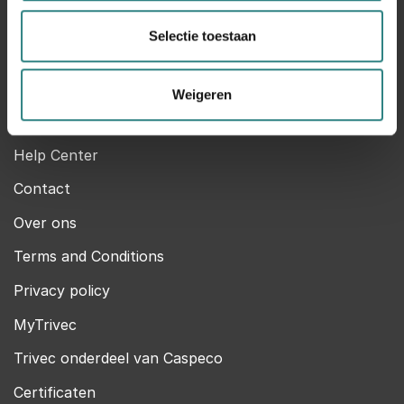
Slachthuisstraat 120 Bus 11
Selectie toestaan
2300 Turnhout
014 42 32 37
Weigeren
Trivec
Help Center
Contact
Over ons
Terms and Conditions
Privacy policy
MyTrivec
Trivec onderdeel van Caspeco
Certificaten