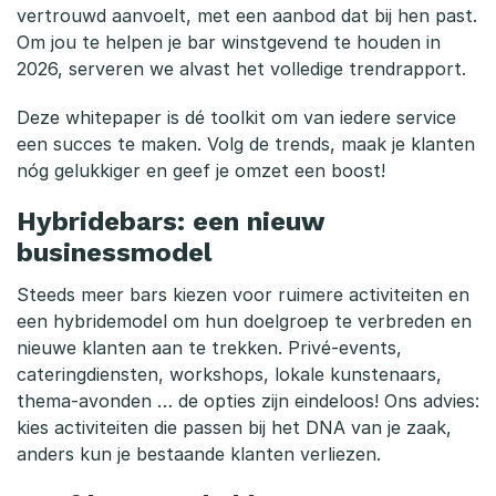
0
vertrouwd aanvoelt, met een aanbod dat bij hen past.
Om jou te helpen je bar winstgevend te houden in
2
2026, serveren we alvast het volledige trendrapport.
6
Deze whitepaper is dé toolkit om van iedere service
een succes te maken. Volg de trends, maak je klanten
nóg gelukkiger en geef je omzet een boost!
Hybridebars: een nieuw
businessmodel
Steeds meer bars kiezen voor ruimere activiteiten en
een hybridemodel om hun doelgroep te verbreden en
nieuwe klanten aan te trekken. Privé-events,
cateringdiensten, workshops, lokale kunstenaars,
thema-avonden … de opties zijn eindeloos! Ons advies:
kies activiteiten die passen bij het DNA van je zaak,
anders kun je bestaande klanten verliezen.