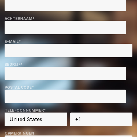
ACHTERNAAM
*
E-MAIL
*
BEDRIJF
*
POSTAL CODE
*
TELEFOONNUMMER
*
OPMERKINGEN