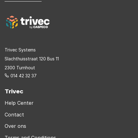
here
Trivec Systems
Slachthuisstraat 120 Bus 11
2300 Turnhout
014 42 32 37
Trivec
Help Center
Contact
Over ons
Terms and Conditions