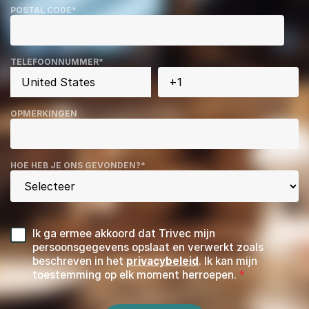
POSTAL CODE
*
TELEFOONNUMMER
*
OPMERKINGEN
HOE HEB JE ONS GEVONDEN?
*
Ik ga ermee akkoord dat Trivec mijn
persoonsgegevens opslaat en verwerkt zoals
beschreven in het
privacybeleid
. Ik kan mijn
toestemming op elk moment herroepen.