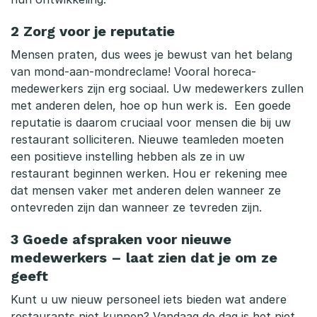
e
l
2 Zorg voor je reputatie
Mensen praten, dus wees je bewust van het belang
van mond-aan-mondreclame! Vooral horeca-
medewerkers zijn erg sociaal. Uw medewerkers zullen
met anderen delen, hoe op hun werk is. Een goede
reputatie is daarom cruciaal voor mensen die bij uw
restaurant solliciteren. Nieuwe teamleden moeten
een positieve instelling hebben als ze in uw
restaurant beginnen werken. Hou er rekening mee
dat mensen vaker met anderen delen wanneer ze
ontevreden zijn dan wanneer ze tevreden zijn.
3 Goede afspraken voor nieuwe
medewerkers – laat zien dat je om ze
geeft
Kunt u uw nieuw personeel iets bieden wat andere
restaurants niet kunnen? Vandaag de dag is het niet